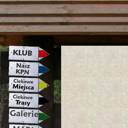
strona w naprawie zapraszamy ju