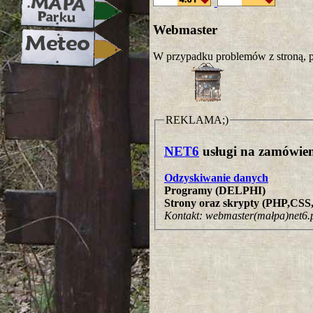
Webmaster
W przypadku problemów z stroną, p
REKLAMA;)
NET6
usługi na zamówien
Odzyskiwanie danych
Programy (DELPHI)
Strony oraz skrypty (PHP,CS
Kontakt: webmaster(małpa)net6.