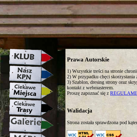
strona w naprawie zapraszamy ju
Prawa Autorskie
1) Wszystkie treści na stronie chro
2) W przypadku chęci skorzystania z
3) Szablon, dresing strony oraz skr
kontakt z webmasterem.
Proszę zapoznać się z
REGULAM
Walidacja
Strona została sprawdzona pod kąte