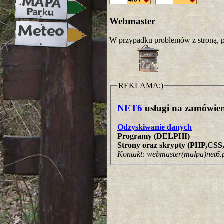
Webmaster
W przypadku problemów z stroną, p
REKLAMA;)
NET6
usługi na zamówien
Odzyskiwanie danych
Programy (DELPHI)
Strony oraz skrypty (PHP,CS
Kontakt: webmaster(małpa)net6.