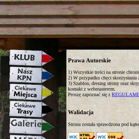
strona w naprawie zapraszamy ju
Prawa Autorskie
1) Wszystkie treści na stronie chro
2) W przypadku chęci skorzystania z
3) Szablon, dresing strony oraz skr
kontakt z webmasterem.
Proszę zapoznać się z
REGULAM
Walidacja
Strona została sprawdzona pod kąte