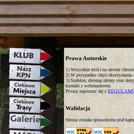
strona w naprawie zapraszamy ju
Prawa Autorskie
1) Wszystkie treści na stronie chro
2) W przypadku chęci skorzystania z
3) Szablon, dresing strony oraz skr
kontakt z webmasterem.
Proszę zapoznać się z
REGULAM
Walidacja
Strona została sprawdzona pod kąte