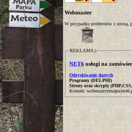
Webmaster
W przypadku problemów z stroną, p
REKLAMA;)
NET6
usługi na zamówien
Odzyskiwanie danych
Programy (DELPHI)
Strony oraz skrypty (PHP,CS
Kontakt: webmaster(małpa)net6.