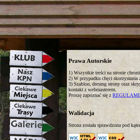
strona w naprawie zapraszamy ju
Prawa Autorskie
1) Wszystkie treści na stronie chro
2) W przypadku chęci skorzystania z
3) Szablon, dresing strony oraz skr
kontakt z webmasterem.
Proszę zapoznać się z
REGULAM
Walidacja
Strona została sprawdzona pod kąte