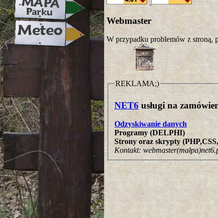
Webmaster
W przypadku problemów z stroną, p
REKLAMA;)
NET6
usługi na zamówien
Odzyskiwanie danych
Programy (DELPHI)
Strony oraz skrypty (PHP,CS
Kontakt: webmaster(małpa)net6.