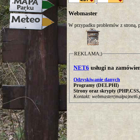
Webmaster
W przypadku problemów z stroną, p
REKLAMA;)
NET6
usługi na zamówien
Odzyskiwanie danych
Programy (DELPHI)
Strony oraz skrypty (PHP,CS
Kontakt: webmaster(małpa)net6.