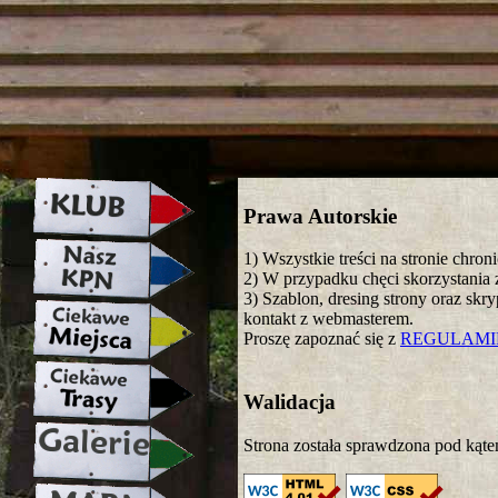
strona w naprawie zapraszamy ju
Prawa Autorskie
1) Wszystkie treści na stronie chro
2) W przypadku chęci skorzystania z
3) Szablon, dresing strony oraz skr
kontakt z webmasterem.
Proszę zapoznać się z
REGULAM
Walidacja
Strona została sprawdzona pod kąte