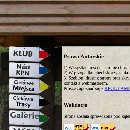
strona w naprawie zapraszamy ju
Prawa Autorskie
1) Wszystkie treści na stronie chro
2) W przypadku chęci skorzystania z
3) Szablon, dresing strony oraz skr
kontakt z webmasterem.
Proszę zapoznać się z
REGULAM
Walidacja
Strona została sprawdzona pod kąte