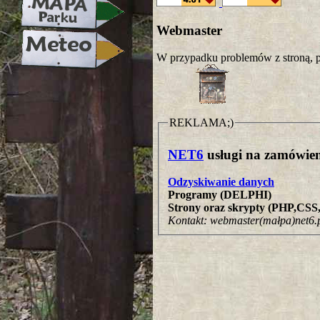
Webmaster
W przypadku problemów z stroną, p
REKLAMA;)
NET6
usługi na zamówien
Odzyskiwanie danych
Programy (DELPHI)
Strony oraz skrypty (PHP,CS
Kontakt: webmaster(małpa)net6.