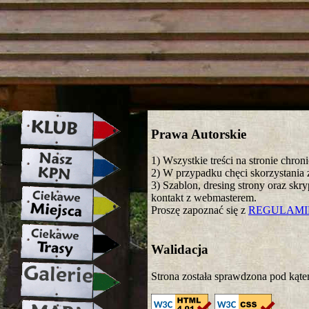
strona w naprawie zapraszamy ju
Prawa Autorskie
1) Wszystkie treści na stronie chro
2) W przypadku chęci skorzystania z
3) Szablon, dresing strony oraz skr
kontakt z webmasterem.
Proszę zapoznać się z
REGULAM
Walidacja
Strona została sprawdzona pod kąte