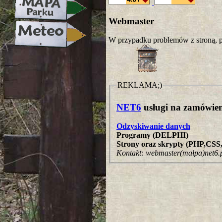
Webmaster
W przypadku problemów z stroną, p
REKLAMA;)
NET6
usługi na zamówien
Odzyskiwanie danych
Programy (DELPHI)
Strony oraz skrypty (PHP,CS
Kontakt: webmaster(małpa)net6.