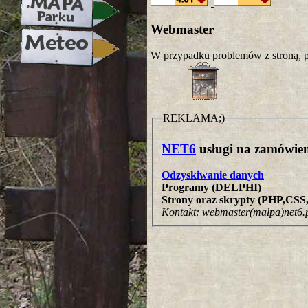
Webmaster
W przypadku problemów z stroną, p
REKLAMA;)
NET6
usługi na zamówien
Odzyskiwanie danych
Programy (DELPHI)
Strony oraz skrypty (PHP,CS
Kontakt: webmaster(małpa)net6.