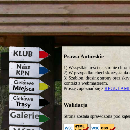
strona w naprawie zapraszamy ju
Prawa Autorskie
1) Wszystkie treści na stronie chro
2) W przypadku chęci skorzystania z
3) Szablon, dresing strony oraz skr
kontakt z webmasterem.
Proszę zapoznać się z
REGULAM
Walidacja
Strona została sprawdzona pod kąte