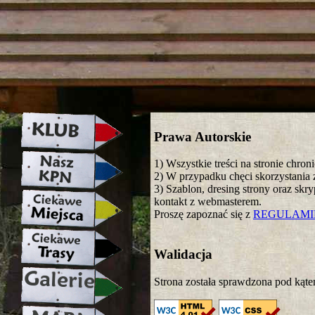
strona w naprawie zapraszamy ju
Prawa Autorskie
1) Wszystkie treści na stronie chro
2) W przypadku chęci skorzystania z
3) Szablon, dresing strony oraz skr
kontakt z webmasterem.
Proszę zapoznać się z
REGULAM
Walidacja
Strona została sprawdzona pod kąte