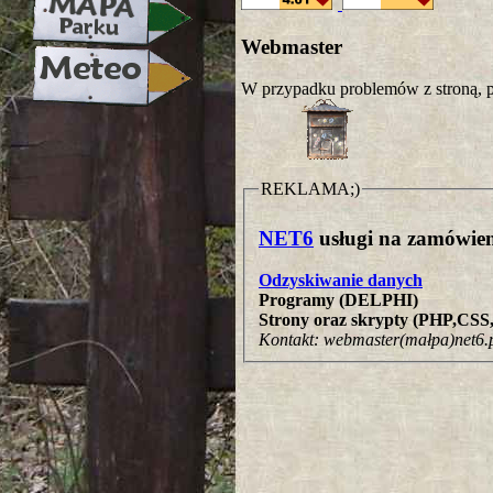
Webmaster
W przypadku problemów z stroną, p
REKLAMA;)
NET6
usługi na zamówien
Odzyskiwanie danych
Programy (DELPHI)
Strony oraz skrypty (PHP,CS
Kontakt: webmaster(małpa)net6.