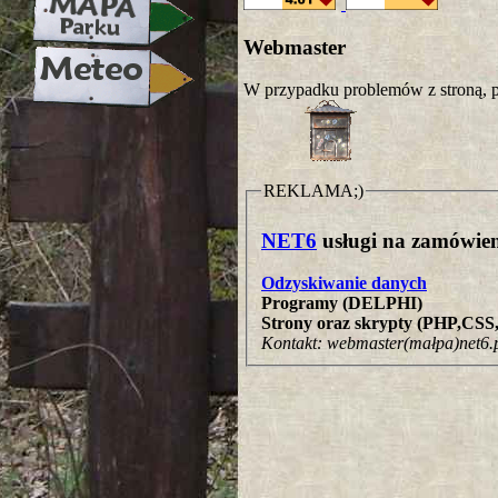
Webmaster
W przypadku problemów z stroną, p
REKLAMA;)
NET6
usługi na zamówien
Odzyskiwanie danych
Programy (DELPHI)
Strony oraz skrypty (PHP,CS
Kontakt: webmaster(małpa)net6.