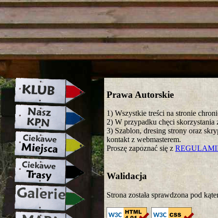
strona w naprawie zapraszamy ju
Prawa Autorskie
1) Wszystkie treści na stronie chro
2) W przypadku chęci skorzystania z
3) Szablon, dresing strony oraz skr
kontakt z webmasterem.
Proszę zapoznać się z
REGULAM
Walidacja
Strona została sprawdzona pod kąte