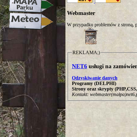
Webmaster
W przypadku problemów z stroną, p
REKLAMA;)
NET6
usługi na zamówien
Odzyskiwanie danych
Programy (DELPHI)
Strony oraz skrypty (PHP,CS
Kontakt: webmaster(małpa)net6.