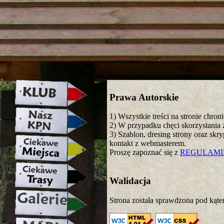
strona w naprawie zapraszamy ju
Prawa Autorskie
1) Wszystkie treści na stronie chro
2) W przypadku chęci skorzystania z
3) Szablon, dresing strony oraz skr
kontakt z webmasterem.
Proszę zapoznać się z
REGULAM
Walidacja
Strona została sprawdzona pod kąte